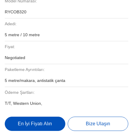
Model Numarası:
RYCOB320
Adedi:
5 metre / 10 metre
Fiyat:
Negotiated
Paketleme Ayrıntıları:
5 metre/makara, antistatik çanta
Ödeme Şartları:
T/T, Western Union,
En İyi Fiyatı Alın
Bize Ulaşın