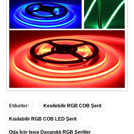
Etiketler:
Kesilebilir RGB COB Şerit
Kısılabilir RGB COB LED Şerit
Oda İçin Isıya Dayanıklı RGB Şeritler