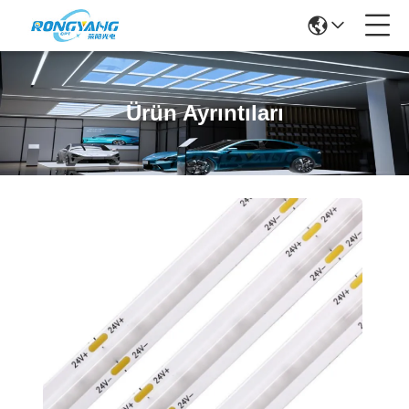
Ürün Ayrıntıları