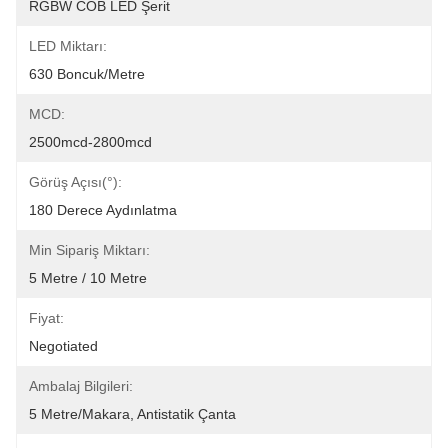
RGBW COB LED Şerit
LED Miktarı:
630 Boncuk/metre
MCD:
2500mcd-2800mcd
Görüş Açısı(°):
180 Derece Aydınlatma
Min Sipariş Miktarı:
5 Metre / 10 Metre
Fiyat:
Negotiated
Ambalaj Bilgileri:
5 Metre/makara, Antistatik Çanta