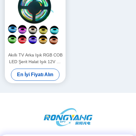
Akıllı TV Arka Işık RGB COB
LED Şerit Halat Işık 12V Su
Geçirmez
En İyi Fiyatı Alın