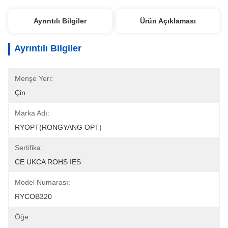
Ayrıntılı Bilgiler
Ürün Açıklaması
Ayrıntılı Bilgiler
Menşe Yeri:
Çin
Marka Adı:
RYOPT(RONGYANG OPT)
Sertifika:
CE UKCA ROHS IES
Model Numarası:
RYCOB320
Öğe: