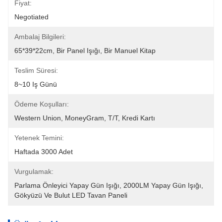
Fiyat:
Negotiated
Ambalaj Bilgileri:
65*39*22cm, Bir Panel Işığı, Bir Manuel Kitap
Teslim Süresi:
8~10 Iş Günü
Ödeme Koşulları:
Western Union, MoneyGram, T/T, Kredi Kartı
Yetenek Temini:
Haftada 3000 Adet
Vurgulamak:
Parlama Önleyici Yapay Gün Işığı
, 
2000LM Yapay Gün Işığı
, 
Gökyüzü Ve Bulut LED Tavan Paneli