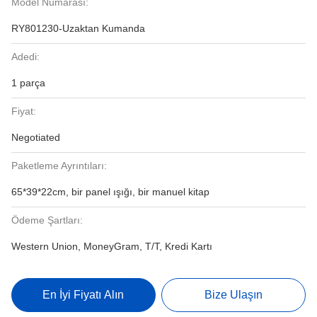
Model Numarası:
RY801230-Uzaktan Kumanda
Adedi:
1 parça
Fiyat:
Negotiated
Paketleme Ayrıntıları:
65*39*22cm, bir panel ışığı, bir manuel kitap
Ödeme Şartları:
Western Union, MoneyGram, T/T, Kredi Kartı
En İyi Fiyatı Alın
Bize Ulaşın