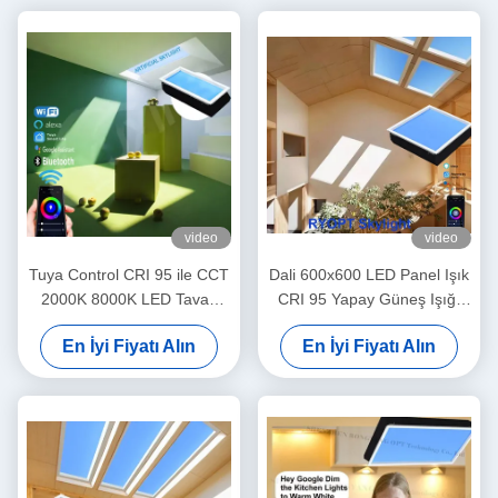
video
video
Tuya Control CRI 95 ile CCT
Dali 600x600 LED Panel Işık
2000K 8000K LED Tavan
CRI 95 Yapay Güneş Işığı
Paneli Işığı
Tuya Kontrolü
En İyi Fiyatı Alın
En İyi Fiyatı Alın