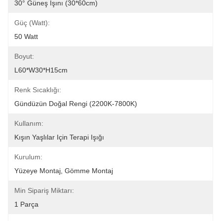
30° Güneş Işını (30*60cm)
Güç (Watt):
50 Watt
Boyut:
L60*W30*H15cm
Renk Sıcaklığı:
Gündüzün Doğal Rengi (2200K-7800K)
Kullanım:
Kışın Yaşlılar Için Terapi Işığı
Kurulum:
Yüzeye Montaj, Gömme Montaj
Min Sipariş Miktarı:
1 Parça