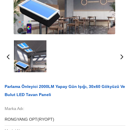
Parlama Önleyici 2000LM Yapay Gün Işığı, 30x60 Gökyüzü Ve
Bulut LED Tavan Paneli
Marka Adı:
RONGYANG OPT(RYOPT)