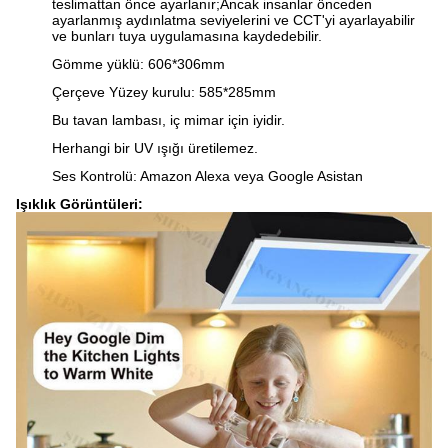
teslimattan önce ayarlanır;Ancak insanlar önceden
ayarlanmış aydınlatma seviyelerini ve CCT'yi ayarlayabilir
ve bunları tuya uygulamasına kaydedebilir.
Gömme yüklü: 606*306mm
Çerçeve Yüzey kurulu: 585*285mm
Bu tavan lambası, iç mimar için iyidir.
Herhangi bir UV ışığı üretilemez.
Ses Kontrolü: Amazon Alexa veya Google Asistan
Işıklık Görüntüleri: