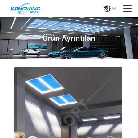
Ürün Ayrıntıları