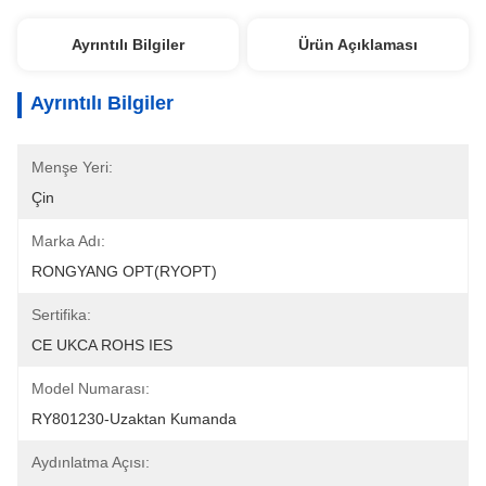
Ayrıntılı Bilgiler
Ürün Açıklaması
Ayrıntılı Bilgiler
Menşe Yeri:
Çin
Marka Adı:
RONGYANG OPT(RYOPT)
Sertifika:
CE UKCA ROHS IES
Model Numarası:
RY801230-Uzaktan Kumanda
Aydınlatma Açısı: