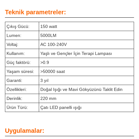
Teknik parametreler:
Çıkış Gücü:
150 watt
Lumen:
5000LM
Voltaj:
AC 100-240V
Kullanım:
Yaşlı ve Gençler İçin Terapi Lampası
Güç faktörü:
>0.9
Yaşam süresi:
>50000 saat
Garanti:
3 yıl
Özellikleri:
Doğal Işığı ve Mavi Gökyüzünü Taklit Edin
Derinlik:
220 mm
Ürün Türü:
Çatı LED panelli ışığı
Uygulamalar: