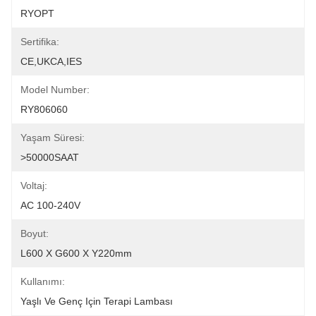
RYOPT
Sertifika:
CE,UKCA,IES
Model Number:
RY806060
Yaşam Süresi:
>50000SAAT
Voltaj:
AC 100-240V
Boyut:
L600 X G600 X Y220mm
Kullanımı:
Yaşlı Ve Genç Için Terapi Lambası