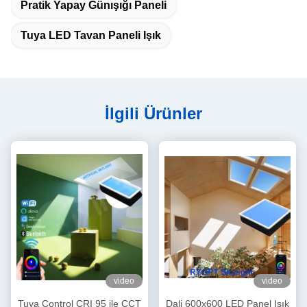
Pratik Yapay Günışığı Paneli
Tuya LED Tavan Paneli Işık
İlgili Ürünler
video
video
Tuya Control CRI 95 ile CCT
Dali 600x600 LED Panel Işık