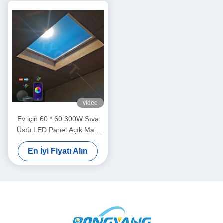
video
Ev için 60 * 60 300W Sıva
Üstü LED Panel Açık Mavi
Gökyüzü Lambası
En İyi Fiyatı Alın