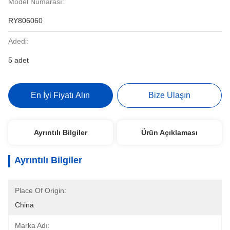
Model Numarası:
RY806060
Adedi:
5 adet
En İyi Fiyatı Alın
Bize Ulaşın
Ayrıntılı Bilgiler
Ürün Açıklaması
Ayrıntılı Bilgiler
Place Of Origin:
China
Marka Adı: