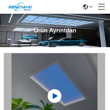
Ürün Ayrıntıları