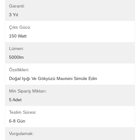
Garanti:
3 Yıl
Çıktı Gücü:
150 Watt
Lümen:
5000lm
Özellikleri:
Doğal Işığı Ve Gökyüzü Mavisini Simüle Edin
Min Sipariş Miktarı:
5 Adet
Teslim Süresi:
6-8 Gün
Vurgulamak: